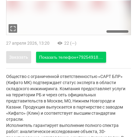
27 апреля 2026, 13:20
22 (—)
Заказать
Показать телефон
+79254918....
Общество с ограниченной ответственностью «САРТ БЛР»
(Кифато МК) подтверждает статус эксперта в области
складского инжиниринга. Компания предоставляет услуги
на территории РБ и через сеть официальных
представительств в Москве, МО, Нижнем Новгороде и
Казани. Продукция выпускается в партнерстве с заводом
«Кифато» (Клин) и соответствует высшим стандартам
отрасли.
Исполнитель гарантирует выполнение полного спектра
работ: аналитическое исследование объекта, 3D-