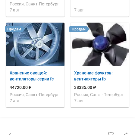
Россия, Санкт-Петербург
7 авг
7 авг
Продам
Продам
Хранение овощей:
Хранение фруктов:
вентиляторы серии fc
вентиляторы fb
44720.00 ₽
38335.00 ₽
Россия, Санкт-Петербург
Россия, Санкт-Петербург
7 авг
7 авг
Назад к списку объявлений