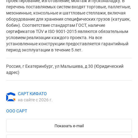
проектирование, изготовление, монтаж и пусконаладку. В
перечень поставляемых систем входят торговые, паллетные,
мезонинные, консольные и шаттловые стеллажи, включая
оборудование для хранения специфических грузов (катушек,
бобин). Соответствие стандартам ГОСТ, наличие
сертификатов TÜV и ISO 9001-2015 являются обязательным
условием реализации каждого проекта. На все
установленные конструкции предоставляется гарантийный
период эксплуатации в течение 5 лет.
Россия, г Екатеринбург, ул Малышева, д 30 (Юридический
адрес)
САРТ КИФАТО
на сайте с 2026 г.
ООО САРТ
Показать e-mail