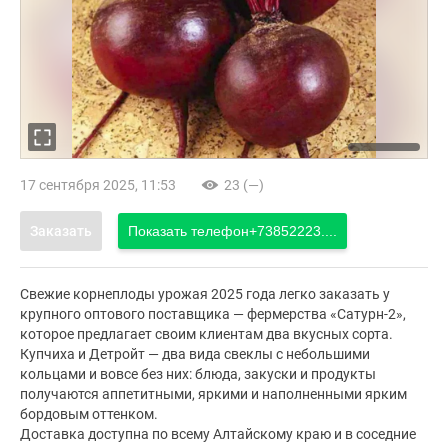
17 сентября 2025, 11:53
23 (—)
Заказать
Показать телефон
+73852223....
Свежие корнеплоды урожая 2025 года легко заказать у
крупного оптового поставщика — фермерства «Сатурн-2»,
которое предлагает своим клиентам два вкусных сорта.
Купчиха и Детройт — два вида свеклы с небольшими
кольцами и вовсе без них: блюда, закуски и продукты
получаются аппетитными, яркими и наполненными ярким
бордовым оттенком.
Доставка доступна по всему Алтайскому краю и в соседние