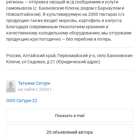
регионы — отправка овощей ж/д сообщением и услуги
самовывоза (с. Баюновские Ключи, рядом с Барнаулом и
Новоалтайском). В культивируемую на 2000 гектарах с/х
продукцию также входит морковь, картофель и капуста.
Благодаря современным технологиям хранения и
качественному холодильному оборудованию, мы отгружаем
продукцию круглогодично — без перебоев и потерь.
Россия, Алтайский край, Первомайский р-н, село Баюновские
Ключи, ул Садовая, д 21 (Юридический адрес)
Татьяна Сатурн
на сайте с 2024 г.
ООО Сатурн-22
Показать e-mail
20 объявлений автора