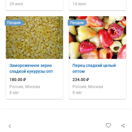
29 июл
14 июл
Продам
Продам
Замороженное зерно
Перец сладкий целый
сладкой кукурузы опт
оптом
180.00 ₽
234.00 ₽
Россия, Москва
Россия, Москва
8 авг
8 авг
Назад к списку объявлений