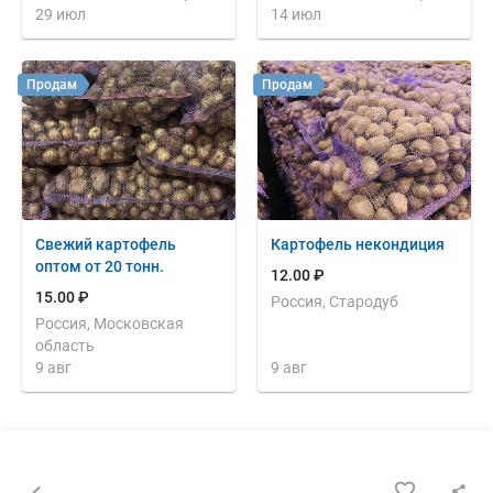
29 июл
14 июл
Продам
Продам
Свежий картофель
Картофель некондиция
оптом от 20 тонн.
12.00 ₽
15.00 ₽
Россия, Стародуб
Россия, Московская
область
9 авг
9 авг
Назад к списку объявлений