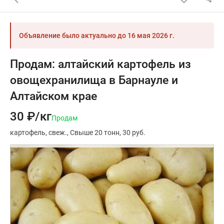
Объявление было актуально до
16 мая 2026 г.
Продам: алтайский картофель из
овощехранилища в Барнауле и
Алтайском крае
30 ₽/кг
Продам
картофель
свеж.
Свыше 20 тонн
30 руб.