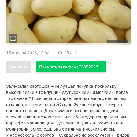
15 апреля 2026, 10:04
45 (—)
Заказать
Показать телефон
+73852223....
Залежалая картошка — не лучшая покупка, поскольку
высоки риски, что клубни будут усохшими и мягкими. Когда
так бывает? Если овощи отправляют из неподготовленных
складов, но фермерство «Сатурн-2» инвестирует ресурс в
овощехранилища. Даже зимой и весной прошлогодний
урожай отличного качества, и всё благодаря современным
картофелехранилищам, где температура и влажность под
мониторингом холодильных и климатических систем.
У нас несколько сортов — буквально на все случаи! 11 видов,