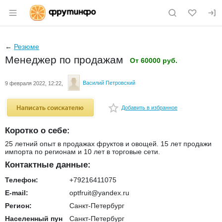
Раздел навигации по сайту fruitinfo.ru
←
Резюме
Менеджер по продажам
От 60000 руб.
Василий Петровский
9 февраля 2022, 12:22,
Добавить в избранное
fav
Коротко о себе:
25 летний опыт в продажах фруктов и овощей. 15 лет продажи
импорта по регионам и 10 лет в торговые сети.
Контактные данные:
Телефон:
+79216411075
E-mail:
optfruit@yandex.ru
Регион:
Санкт-Петербург
Населенный пун
Санкт-Петербург