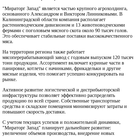
"Мираторг Запад" является частью крупного агрохолдинга,
основанного Александром и Виктором Линниковыми. В
Калининградской области компания располагает
растениеводческим дивизионом и 13 животноводческими
фермами с поголовьем мясного скота около 90 тысяч голов.
Это обеспечивает стабильные поставки высококачественного
мяса.
На территории региона также работает
мясоперерабатывающий завод с годовым выпуском 120 тысяч
тонн продукции. Ассортимент включает куриные части в
панировке, котлеты с начинками, фрикадельки и другие
мясные изделия, что помогает успешно конкурировать на
рынке.
Активное развитие логистической и дистрибьюторской
инфраструктуры позволяет эффективно распределять
продукцию по всей стране. Собственные транспортные
средства и складские помещения минимизируют затраты и
повышают скорость доставки.
С учетом текущих успехов и положительной динамики,
"Мираторг Запад" планирует дальнейшее развитие:
увеличение объемов производства, внедрение новых