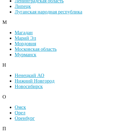
Ленинградская область
Липецк
Луганская народная республика
М
Магадан
Марий Эл
Мордовия
Московская область
Мурманск
Н
Ненецкий АО
Нижний Новгород
Новосибирск
О
Омск
Орел
Оренбург
П