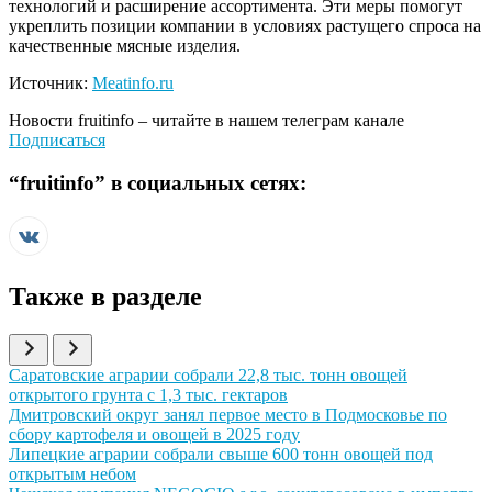
технологий и расширение ассортимента. Эти меры помогут
укреплить позиции компании в условиях растущего спроса на
качественные мясные изделия.
Источник:
Meatinfo.ru
Новости
fruitinfo
– читайте в нашем телеграм канале
Подписаться
“
fruitinfo
” в социальных сетях:
Также в разделе
Иллюстрация новости
Саратовские аграрии собрали 22,8 тыс. тонн овощей
открытого грунта с 1,3 тыс. гектаров
Иллюстрация новости
Дмитровский округ занял первое место в Подмосковье по
сбору картофеля и овощей в 2025 году
Иллюстрация новости
Липецкие аграрии собрали свыше 600 тонн овощей под
открытым небом