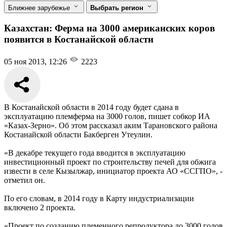
Ближнее зарубежье
Выбрать регион
Казахстан: Ферма на 3000 американских коров
появится в Костанайской области
05 ноя 2013, 12:26
2223
В Костанайской области в 2014 году будет сдана в
эксплуатацию племферма на 3000 голов, пишет собкор ИА
«Казах-Зерно». Об этом рассказал аким Тарановского района
Костанайской области Бакберген Утеулин.
«В декабре текущего года вводится в эксплуатацию
инвестиционный проект по строительству печей для обжига
извести в селе Кызылжар, инициатор проекта АО «ССГПО», -
отметил он.
По его словам, в 2014 году в Карту индустриализации
включено 2 проекта.
«Проект по созданию племенного репродуктора до 3000 голов