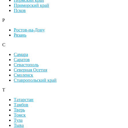
Пермский край
Приморский край
Псков
Р
Ростов-на-Дону
Рязань
С
Самара
Саратов
Севастополь
Северная Осетия
Смоленск
Ставропольский край
Т
Татарстан
Тамбов
Тверь
Томск
Тула
Тыва