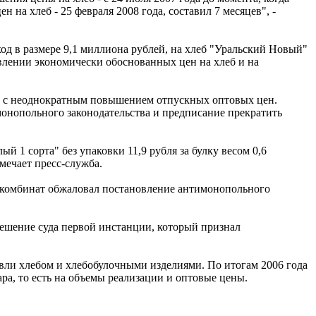
а хлеб - 25 февраля 2008 года, составил 7 месяцев", -
од в размере 9,1 миллиона рублей, на хлеб "Уральский Новый"
овлении экономически обоснованных цен на хлеб и на
зи с неоднократным повышением отпускных оптовых цен.
онопольного законодательства и предписание прекратить
 1 сорта" без упаковки 11,9 рубля за булку весом 0,6
мечает пресс-служба.
у комбинат обжаловал постановление антимонопольного
ешение суда первой инстанции, который признал
ли хлебом и хлебобулочными изделиями. По итогам 2006 года
ра, то есть на объемы реализации и оптовые цены.