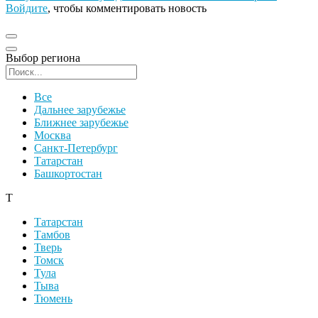
Войдите
, чтобы комментировать новость
Выбор региона
Поиск региона
Все
Дальнее зарубежье
Ближнее зарубежье
Москва
Санкт-Петербург
Татарстан
Башкортостан
Т
Татарстан
Тамбов
Тверь
Томск
Тула
Тыва
Тюмень