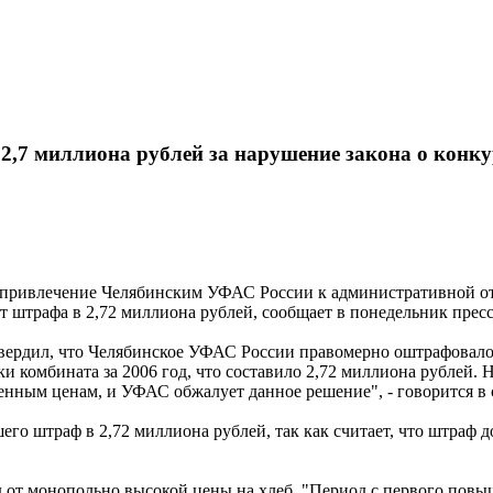
2,7 миллиона рублей за нарушение закона о конк
привлечение Челябинским УФАС России к административной от
т штрафа в 2,72 миллиона рублей, сообщает в понедельник пре
твердил, что Челябинское УФАС России правомерно оштрафовал
 комбината за 2006 год, что составило 2,72 миллиона рублей. 
енным ценам, и УФАС обжалует данное решение", - говорится в
о штраф в 2,72 миллиона рублей, так как считает, что штраф д
 монопольно высокой цены на хлеб. "Период с первого повышен