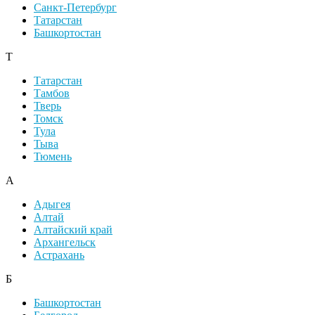
Санкт-Петербург
Татарстан
Башкортостан
Т
Татарстан
Тамбов
Тверь
Томск
Тула
Тыва
Тюмень
А
Адыгея
Алтай
Алтайский край
Архангельск
Астрахань
Б
Башкортостан