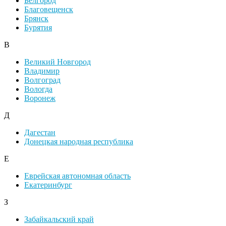
Белгород
Благовещенск
Брянск
Бурятия
В
Великий Новгород
Владимир
Волгоград
Вологда
Воронеж
Д
Дагестан
Донецкая народная республика
Е
Еврейская автономная область
Екатеринбург
З
Забайкальский край