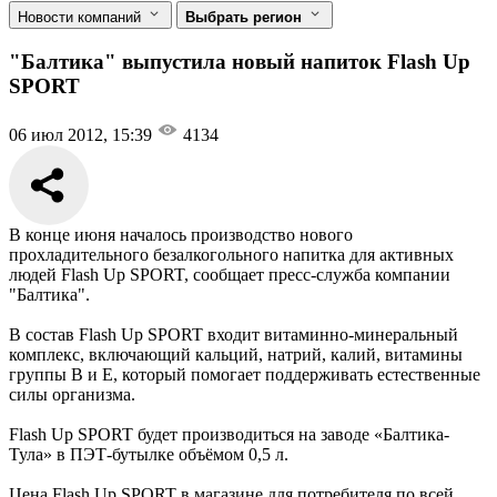
Новости компаний
Выбрать регион
"Балтика" выпустила новый напиток Flash Up
SPORT
06 июл 2012, 15:39
4134
В конце июня началось производство нового
прохладительного безалкогольного напитка для активных
людей Flash Up SPORT, сообщает пресс-служба компании
"Балтика".
В состав Flash Up SPORT входит витаминно-минеральный
комплекс, включающий кальций, натрий, калий, витамины
группы B и E, который помогает поддерживать естественные
силы организма.
Flash Up SPORT будет производиться на заводе «Балтика-
Тула» в ПЭТ-бутылке объёмом 0,5 л.
Цена Flash Up SPORT в магазине для потребителя по всей