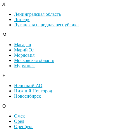
Л
Ленинградская область
Липецк
Луганская народная республика
М
Магадан
Марий Эл
Мордовия
Московская область
Мурманск
Н
Ненецкий АО
Нижний Новгород
Новосибирск
О
Омск
Орел
Оренбург