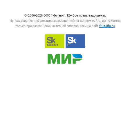
Счетчики, авторское право, логотипы
© 2006‑2026 ООО “Инлайн”. 12+ Все права защищены.
Использование информации, размещенной на данном сайте, допускается
только при размещении активной гиперссылки на сайт
fruitinfo.ru