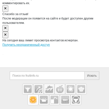
комментировать их.
Спасибо за отзыв!
После модерации он появится на сайте и будет доступен другим
пользователям.
На сегодня ваш лимит просмотра контактов исчерпан.
Получить неограниченный доступ
Дополнительная информация
Поиск по сайту и ссы
Искать
Cсылки на полезные проекты
Fruitinfo.ru