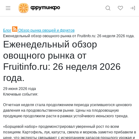
Раздел навигации по сайту fruitinfo.ru
Блог
Обзор рынка овощей и фруктов
RSS
Еженедельный обзор овощного рынка от Fruitinfo.ru: 26 неделя 2026 года.
Еженедельный обзор
овощного рынка от
Fruitinfo.ru: 26 неделя 2026
года.
29 июня 2026 года
Ключевые события:
Отчетная неделя стала продолжением периода усилившегося ценового
давления на продовольственном рынке. Цены на плодоовощную
продукцию продолжили расти в рамках устойчивого июньского тренда.
«Борщевой набор» продемонстрировал уверенный рост по всем
позициям. Картофель, лук, капуста, свекла и морковь заметно прибавили в
цене, что эксперты связывают с исчерпанием запасов прошлого урожая и