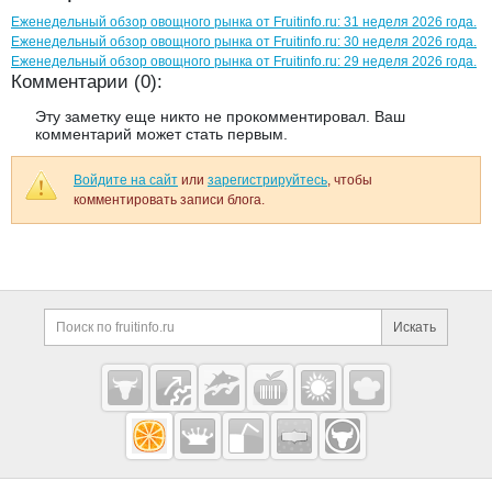
Еженедельный обзор овощного рынка от Fruitinfo.ru: 31 неделя 2026 года.
Еженедельный обзор овощного рынка от Fruitinfo.ru: 30 неделя 2026 года.
Еженедельный обзор овощного рынка от Fruitinfo.ru: 29 неделя 2026 года.
Комментарии (0):
Эту заметку еще никто не прокомментировал. Ваш
комментарий может стать первым.
Войдите на сайт
или
зарегистрируйтесь
, чтобы
комментировать записи блога.
Дополнительная информация
Поиск по сайту и ссы
Искать
Cсылки на полезные проекты
Fruitinfo.ru
— рынок